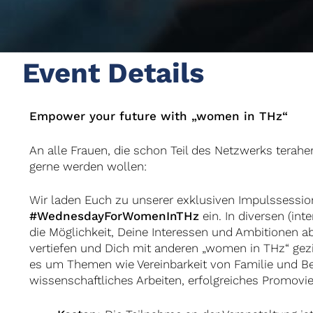
Event Details
Empower your future with „women in THz“
An alle Frauen, die schon Teil des Netzwerks terah
gerne werden wollen:
Wir laden Euch zu unserer exklusiven Impulssessio
#WednesdayForWomenInTHz
ein. In diversen (int
die Möglichkeit, Deine Interessen und Ambitionen a
vertiefen und Dich mit anderen „women in THz“ gezi
es um Themen wie Vereinbarkeit von Familie und Ber
wissenschaftliches Arbeiten, erfolgreiches Promovi