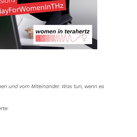
nen und vom Miteinander. Was tun, wenn es
rte: