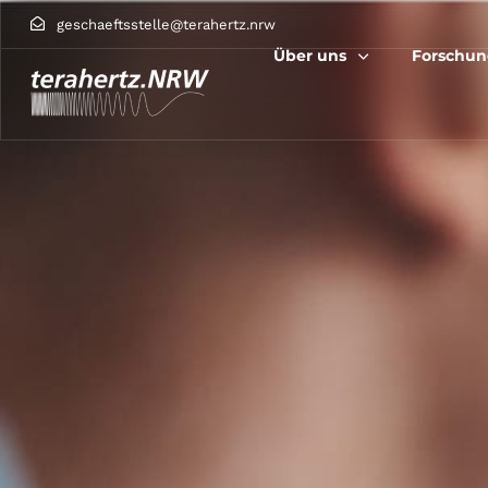
geschaeftsstelle@terahertz.nrw
Über uns
Forschu