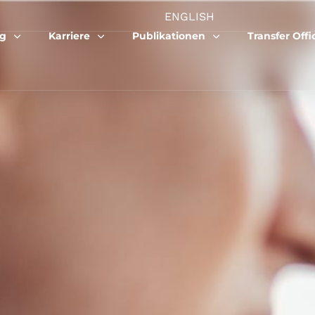
ENGLISH
ng
Karriere
Publikationen
Transfer Offi