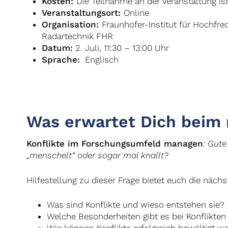
Kosten:
Die Teilnahme an der Veranstaltung ist
Veranstaltungsort:
Online
Organisation:
Fraunhofer-Institut für Hochfr
Radartechnik FHR
Datum:
2. Juli, 11:30 – 13:00 Uhr
Sprache:
Englisch
Was erwartet Dich beim 
Konflikte im Forschungsumfeld managen
:
Gute
„menschelt“ oder sogar mal knallt?
Hilfestellung zu dieser Frage bietet euch die näc
Was sind Konflikte und wieso entstehen sie?
Welche Besonderheiten gibt es bei Konflikte