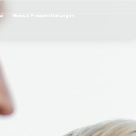
ce
News & Pressemitteilungen