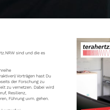
ertz.NRW
sind und die es
nreihe
eraktiven) Vorträgen hast Du
bseits der Forschung zu
elt zu vernetzen. Dabei wird
uf, Resilienz,
eren, Führung uvm. gehen.