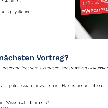
 kostenfrei.
equenzphysik und
nächsten Vortrag?
 Forschung lebt vom Austausch, konstruktiven Diskussio
hste Impulssession für women in THz und andere Interessie
n im Wissenschaftsumfeld?