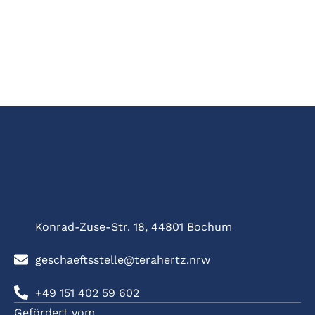
Konrad-Zuse-Str. 18, 44801 Bochum
geschaeftsstelle@terahertz.nrw
+49 151 402 59 602
Gefördert vom