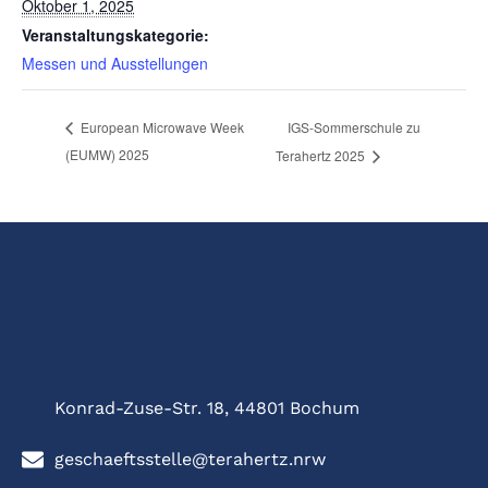
Oktober 1, 2025
Veranstaltungskategorie:
Messen und Ausstellungen
IGS-Sommerschule zu
European Microwave Week
(EUMW) 2025
Terahertz 2025
Konrad-Zuse-Str. 18, 44801 Bochum
geschaeftsstelle@terahertz.nrw