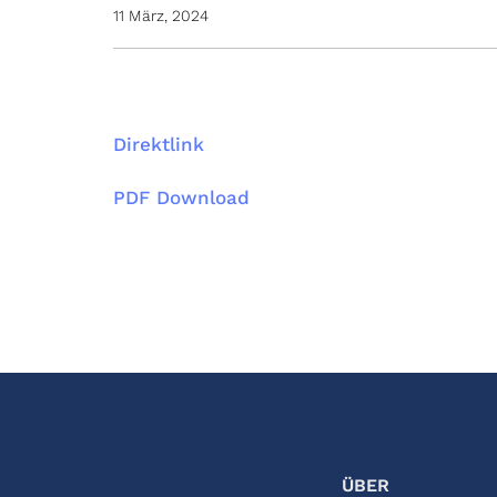
11 März, 2024
Direktlink
PDF Download
ÜBER