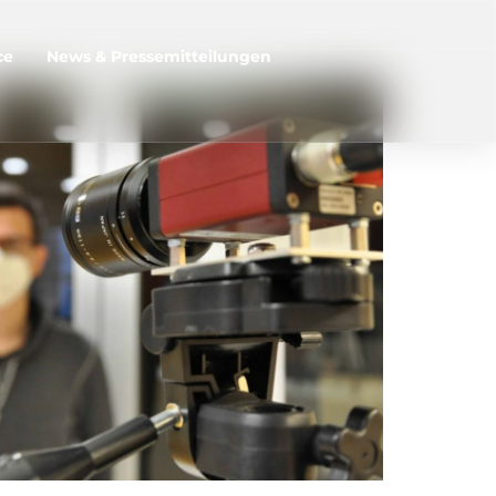
ce
News & Pressemitteilungen