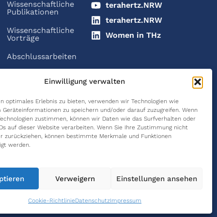
Wissenschaftliche
terahertz.NRW
Publikationen
terahertz.NRW
Wissenschaftliche
Women in THz
Vorträge
Abschlussarbeiten
Einwilligung verwalten
n optimales Erlebnis zu bieten, verwenden wir Technologien wie
 Geräteinformationen zu speichern und/oder darauf zuzugreifen. Wenn
Technologien zustimmen, können wir Daten wie das Surfverhalten oder
IDs auf dieser Website verarbeiten. Wenn Sie Ihre Zustimmung nicht
der zurückziehen, können bestimmte Merkmale und Funktionen
igt werden.
ptieren
Verweigern
Einstellungen ansehen
Impressum
Datenschutz
Cookie Richtlinie (EU)
Cookie-Richtlinie
Datenschutz
Impressum