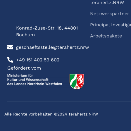
terahertz.NRW
Netzwerkpartner
Principal Investig
Konrad-Zuse-Str. 18, 44801
Bochum
Arbeitspakete
geschaeftsstelle@terahertz.nrw
+49 151 402 59 602
Gefördert vom
Alle Rechte vorbehalten ©2024 terahertz.NRW